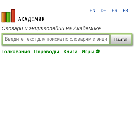
EN
DE
ES
FR
academic.ru
Словари и энциклопедии на Академике
Найти!
Толкования
Переводы
Книги
Игры ⚽