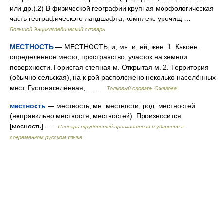
или др.).2) В физической географии крупная морфологическая
часть географического ландшафта, комплекс урочищ …
Большой Энциклопедический словарь
МЕСТНОСТЬ
— МЕСТНОСТЬ, и, мн. и, ей, жен. 1. Какоен.
определённое место, пространство, участок на земной
поверхности. Гористая степная м. Открытая м. 2. Территория
(обычно сельская), на к рой расположено неколько населённых
мест. Густонаселённая,… …
Толковый словарь Ожегова
местность
— местность, мн. местности, род. местностей
(неправильно местностя, местностей). Произносится
[месность] …
Словарь трудностей произношения и ударения в
современном русском языке