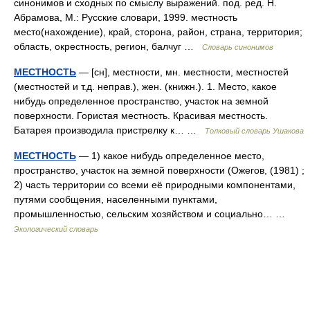
синонимов и сходных по смыслу выражений. под. ред. Н.
Абрамова, М.: Русские словари, 1999. местность
место(нахождение), край, сторона, район, страна, территория;
область, окрестность, регион, балчуг …
Словарь синонимов
МЕСТНОСТЬ
— [сн], местности, мн. местности, местностей
(местностей и т.д. неправ.), жен. (книжн.). 1. Место, какое
нибудь определенное пространство, участок на земной
поверхности. Гористая местность. Красивая местность.
Батарея производила пристрелку к… …
Толковый словарь Ушакова
МЕСТНОСТЬ
— 1) какое нибудь определенное место,
пространство, участок на земной поверхности (Ожегов, (1981) ;
2) часть территории со всеми её природными компонентами,
путями сообщения, населенными пунктами,
промышленностью, сельским хозяйством и социально… …
Экологический словарь