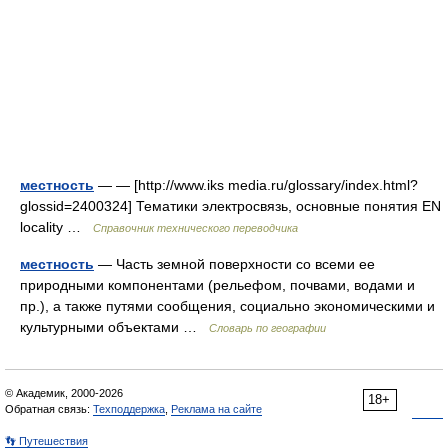
местность
— — [http://www.iks media.ru/glossary/index.html?
glossid=2400324] Тематики электросвязь, основные понятия EN
locality …
Справочник технического переводчика
местность
— Часть земной поверхности со всеми ее
природными компонентами (рельефом, почвами, водами и
пр.), а также путями сообщения, социально экономическими и
культурными объектами …
Словарь по географии
© Академик, 2000-2026
18+
Обратная связь:
Техподдержка
,
Реклама на сайте
👣 Путешествия